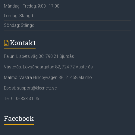
Måndag - Fredag: 9:00 - 17:00
Lördag: Stängd
Söndag: Stängd
Kontakt
Falun: Lisbets väg 3C, 790 21 Bjursås
Västerås: Lövsångargatan 82, 724 72 Västerås
Malmö: Västra Hindbyvägen 3B, 21458 Malmö
Epost: support@kleenerz.se
Tel: 010- 333 31 05
Facebook